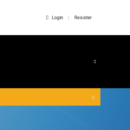
Login
Resister
|