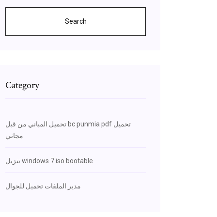
Search
Category
تحميل المباني من قبل bc punmia pdf تحميل
مجاني
تنزيل windows 7 iso bootable
مدير الملفات تحميل للجوال