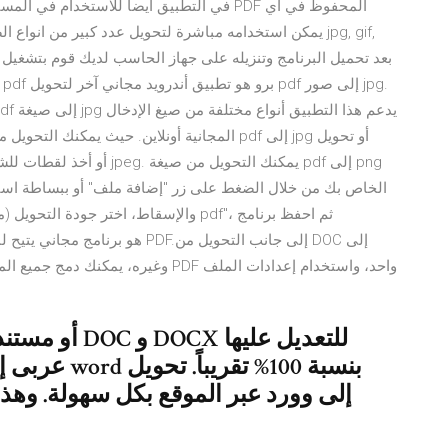
والإسقاط، اختر جودة التحويل (منخفضة/ 