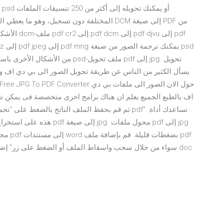
المختلفة دون تسجيل، وهو ما يعطي البريد الإلك
الأشكال ال
اف بالطبع الجميع يعلم ان هناك برامج اخرى متخصصة فى يمكن تغي
مجاني 