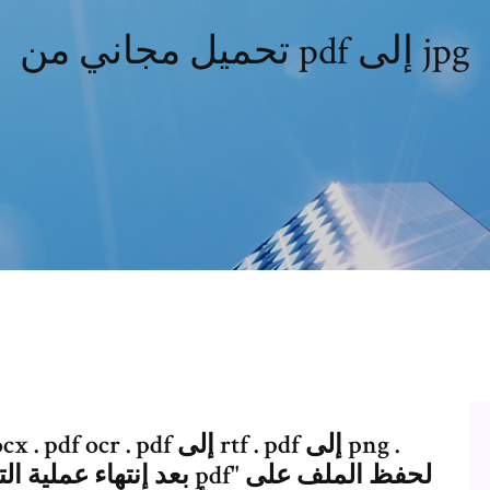
تحميل مجاني من pdf إلى jpg
بعد إنتهاء عملية التحويل